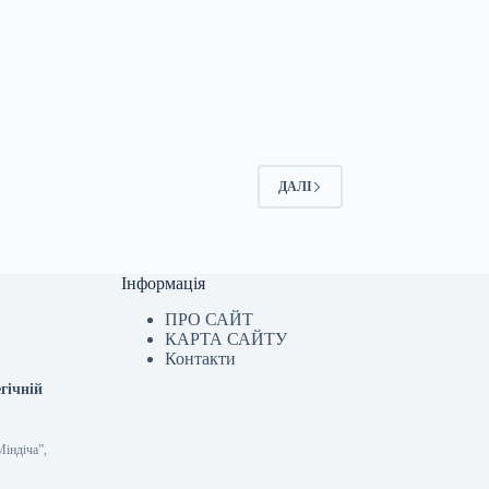
ДАЛІ
Інформація
ПРО САЙТ
КАРТА САЙТУ
Контакти
гічній
Міндіча”,