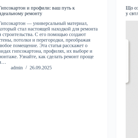
Гипсокартон и профили: ваш путь к
Що оз
идеальному ремонту
у свт
Гипсокартон — универсальный материал,
который стал настоящей находкой для ремонта
и строительства. С его помощью создают
стены, потолки и перегородки, преображая
любое помещение. Эта статья расскажет о
видах гипсокартона, профилях, их выборе и
монтаже. Узнайте, как сделать ремонт проще
и…
admin
26.09.2025