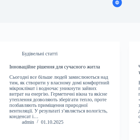
Будівельні статті
Інноваційне рішення для сучасного житла
Сьогодні все більше людей замислюються над
тим, як створити у власному домі комфортний
мікроклімат і водночас уникнути зайвих
витрат на енергію. Герметичні вікна та якісне
утеплення дозволяють зберігати тепло, проте
позбавляють приміщення природної
вентиляції. У результаті з’являється вологість,
конденсат і…
admin
01.10.2025