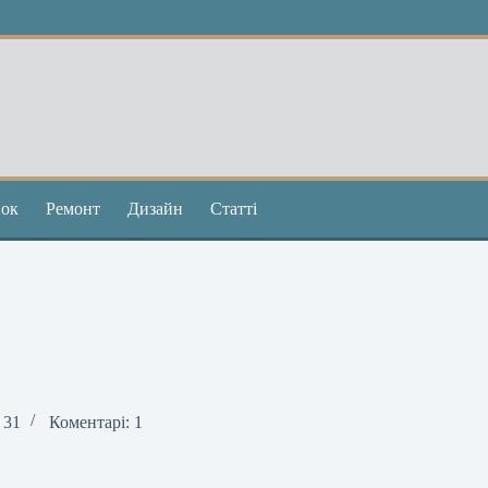
ок
Ремонт
Дизайн
Статті
 31
Коментарі: 1