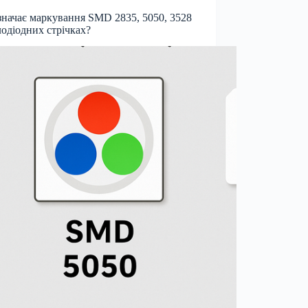
начає маркування SMD 2835, 5050, 3528
лодіодних стрічках?