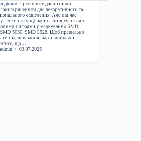
одіодні стрічки вже давно стали
ярним рішенням для декоративного та
іонального освітлення. Але під час
у ленти покупці часто зіштовхуються з
ковими цифрами у маркуванні: SMD
 SMD 5050, SMD 3528. Щоб правильно
рати підсвічування, варто детально
ратися, що…
admin
03.07.2025