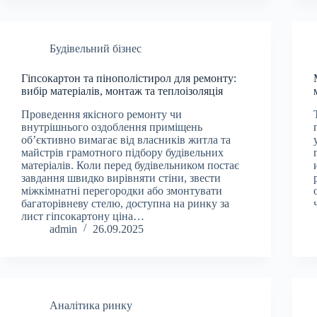
Будівельний бізнес
Гіпсокартон та пінополістирол для ремонту:
вибір матеріалів, монтаж та теплоізоляція
Проведення якісного ремонту чи
внутрішнього оздоблення приміщень
об’єктивно вимагає від власників житла та
майстрів грамотного підбору будівельних
матеріалів. Коли перед будівельником постає
завдання швидко вирівняти стіни, звести
міжкімнатні перегородки або змонтувати
багаторівневу стелю, доступна на ринку за
лист гіпсокартону ціна…
admin
26.09.2025
Аналітика ринку