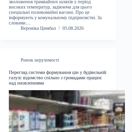
зволоження трамвайних шляхів у період
високих температур, задіюючи для цього
спеціальні поливомийні вагони. Про це
інформують у комунальному підприємстві. За
словами…
Вероніка Цимбал
05.08.2026
Ринок нерухомості
Перегляд системи формування цін у будівельній
галузі: відомство спільно з громадами працює
над оновленнями