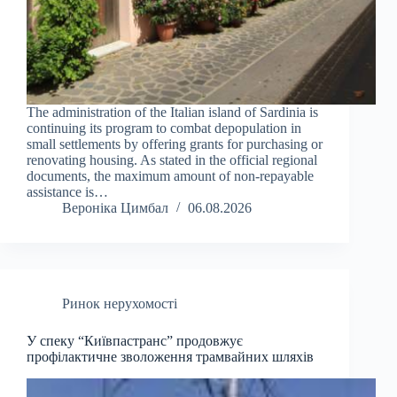
The administration of the Italian island of Sardinia is
continuing its program to combat depopulation in
small settlements by offering grants for purchasing or
renovating housing. As stated in the official regional
documents, the maximum amount of non-repayable
assistance is…
Вероніка Цимбал
06.08.2026
Ринок нерухомості
У спеку “Київпастранс” продовжує
профілактичне зволоження трамвайних шляхів