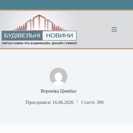
Перейти
до
вмісту
Вероніка Цимбал
Приєднався: 16.06.2026
Статті: 390