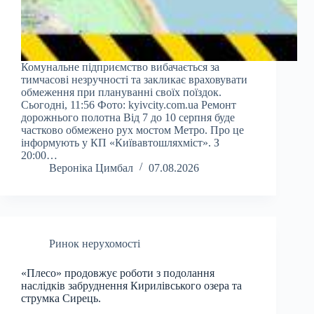
Комунальне підприємство вибачається за
тимчасові незручності та закликає враховувати
обмеження при плануванні своїх поїздок.
Сьогодні, 11:56 Фото: kyivcity.com.ua Ремонт
дорожнього полотна Від 7 до 10 серпня буде
частково обмежено рух мостом Метро. Про це
інформують у КП «Київавтошляхміст». З
20:00…
Вероніка Цимбал
07.08.2026
Ринок нерухомості
«Плесо» продовжує роботи з подолання
наслідків забруднення Кирилівського озера та
струмка Сирець.