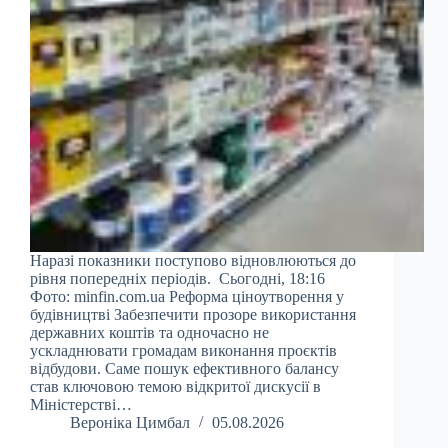
Наразі показники поступово відновлюються до
рівня попередніх періодів. Сьогодні, 18:16
Фото: minfin.com.ua Реформа ціноутворення у
будівництві Забезпечити прозоре використання
державних коштів та одночасно не
ускладнювати громадам виконання проєктів
відбудови. Саме пошук ефективного балансу
став ключовою темою відкритої дискусії в
Міністерстві…
Вероніка Цимбал
05.08.2026