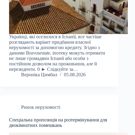
Українці, які оселилися в Іспанії, все частіше
розглядають варіант придбання власної
нерухомості за допомогою кредиту. Згідно з
даними Bravosestate, іпотеку можуть отримати
не лише громадяни Іспанії або особи з
постійним дозволом на проживання, але й
нерезиденти. 0 ► Слідкуйте за…
Вероніка Цимбал
05.08.2026
Ринок нерухомості
Спеціальна пропозиція на розтермінування для
двокімнатних помешкань