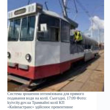
Система зрошення оптимізована для прямого
подавання води на колії. Сьогодні, 17:09 Фото:
kyivcity.gov.ua Трамвайні колії КП
«Київпастранс» здійснює превентивне