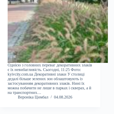
Однією з головних переваг декоративних злаків
є їх невибагливість. Сьогодні, 11:25 Фото:
kyivcity.com.ua Декоративні злаки У столиці
дедалі більше зелених зон облаштовують із
застосуванням декоративних злаків. Нині їх
можна побачити не лише в парках і скверах, а й
на транспортних…
Вероніка Цимбал
04.08.2026