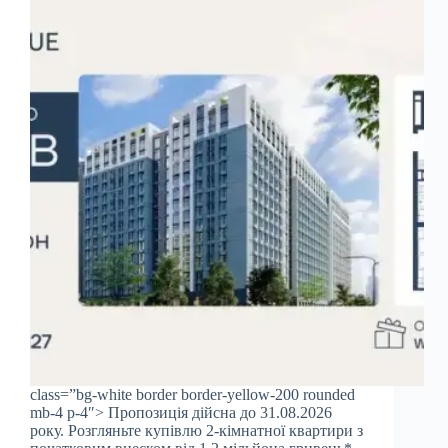
class=”bg-white border border-yellow-200 rounded
mb-4 p-4″> Пропозиція дійсна до 31.08.2026
року. Розгляньте купівлю 2-кімнатної квартири з