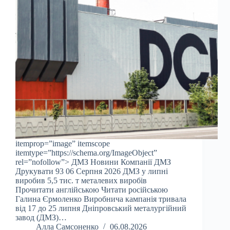
itemprop=”image” itemscope
itemtype=”https://schema.org/ImageObject”
rel=”nofollow”> ДМЗ Новини Компанії ДМЗ
Друкувати 93 06 Серпня 2026 ДМЗ у липні
виробив 5,5 тис. т металевих виробів
Прочитати англійською Читати російською
Галина Єрмоленко Виробнича кампанія тривала
від 17 до 25 липня Дніпровський металургійний
завод (ДМЗ)…
Алла Самсоненко
06.08.2026