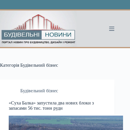
Перейти
до
вмісту
Категорія
Будівельний бізнес
Будівельний бізнес
«Суха Балка» запустила два нових блоки з
запасами 56 тис. тонн руди