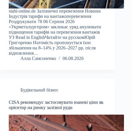
stahl-online.de Залізничні перевезення Новини
Індустрія тарифи на вантажоперевезення
Роздрукувати 78 06 Серпня 2026
«Укрметалургпром» закликає уряд анулювати
підвищення тарифів на перевезення вантажів
УЗ Read in EnglishЧитайте на русскомЮрій
Григоренко Натомість пропонується їхнє
збільшення на 8–14% у 2026–2027 рр. після
відновлення…
Алла Самсоненко
06.08.2026
Будівельний бізнес
CISA рекомендує застосовувати юаневі ціни як
орієнтир на ринку залізної руди