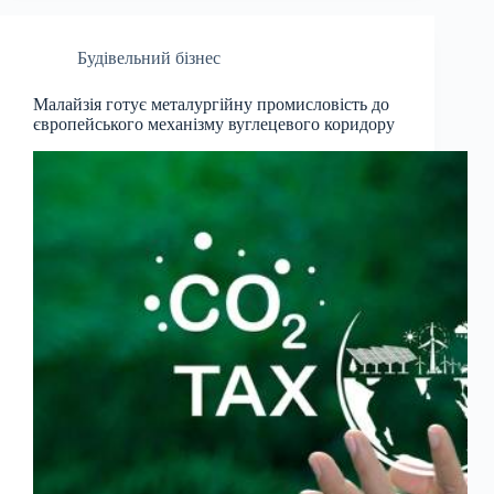
Будівельний бізнес
Малайзія готує металургійну промисловість до
європейського механізму вуглецевого коридору