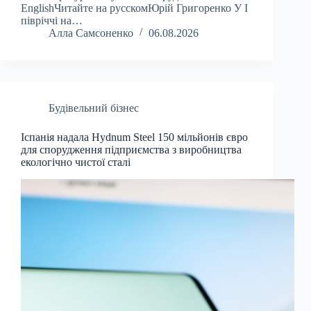
EnglishЧитайте на русскомЮрій Григоренко У І
півріччі на…
Алла Самсоненко
06.08.2026
Будівельний бізнес
Іспанія надала Hydnum Steel 150 мільйонів євро
для спорудження підприємства з виробництва
екологічно чистої сталі