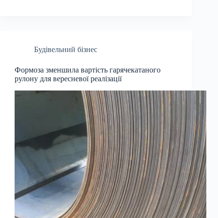
Будівельний бізнес
Формоза зменшила вартість гарячекатаного
рулону для вересневої реалізації