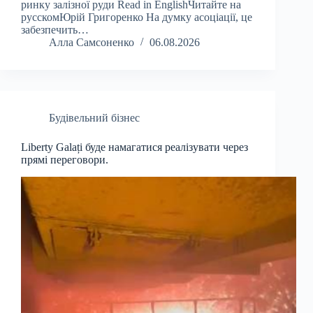
ринку залізної руди Read in EnglishЧитайте на
русскомЮрій Григоренко На думку асоціації, це
забезпечить…
Алла Самсоненко
06.08.2026
Будівельний бізнес
Liberty Galați буде намагатися реалізувати через
прямі переговори.