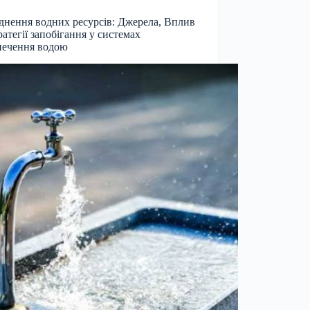
днення водних ресурсів: Джерела, Вплив
ратегії запобігання у системах
печення водою