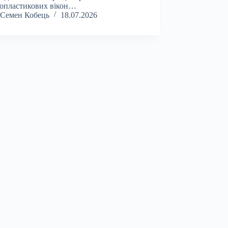
опластикових вікон…
Семен Кобець
18.07.2026