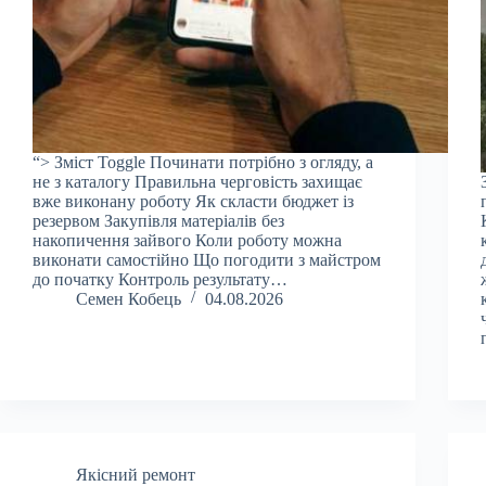
“> Зміст Toggle Починати потрібно з огляду, а
не з каталогу Правильна черговість захищає
вже виконану роботу Як скласти бюджет із
резервом Закупівля матеріалів без
накопичення зайвого Коли роботу можна
виконати самостійно Що погодити з майстром
до початку Контроль результату…
Семен Кобець
04.08.2026
Якісний ремонт