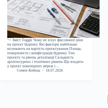
“> Зміст Toggle Чому не існує фіксованої ціни
на проєкт будинку Які фактори найбільше
впливають на вартість проєктування Площа,
поверховість і конфігурація будинку Тип
проєкту та рівень деталізації Складність
архітектурних і технічних рішень Що входить
у проєкт інженерних мереж і…
Семен Кобець
18.07.2026