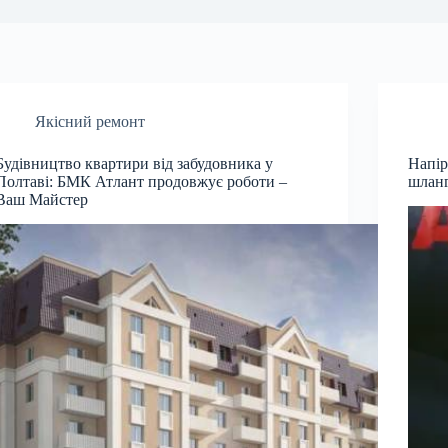
Якісний ремонт
Будівництво квартири від забудовника у
Напір
Полтаві: БМК Атлант продовжує роботи –
шланг
Ваш Майстер