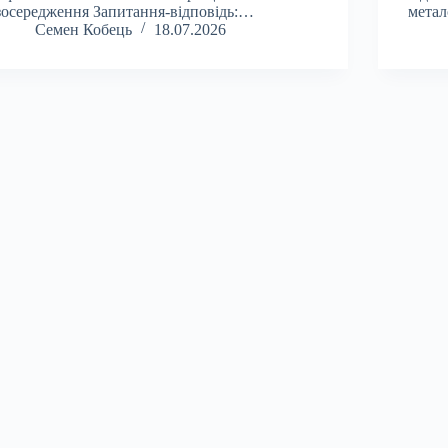
зосередження Запитання-відповідь:…
метал
Семен Кобець
18.07.2026