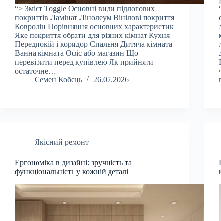
“> Зміст Toggle Основні види підлогових
покриттів Ламінат Лінолеум Вінілові покриття
Ковролін Порівняння основних характеристик
Яке покриття обрати для різних кімнат Кухня
Передпокій і коридор Спальня Дитяча кімната
Ванна кімната Офіс або магазин Що
перевірити перед купівлею Як прийняти
остаточне…
Семен Кобець
26.07.2026
Якісний ремонт
Ергономіка в дизайні: зручність та
функціональність у кожній деталі