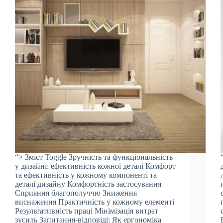
“> Зміст Toggle Зручність та функціональність
у дизайні: ефективність кожної деталі Комфорт
та ефективність у кожному компоненті та
деталі дизайну Комфортність застосування
Сприяння благополуччю Зниження
виснаження Практичність у кожному елементі
Результативність праці Мінімізація витрат
зусиль Запитання-відповіді: Як ергономіка