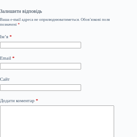
Залишити відповідь
Ваша e-mail адреса не оприлюднюватиметься.
Обов’язкові поля
позначені
*
Ім’я
*
Email
*
Сайт
Додати коментар
*