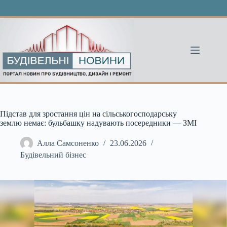
Перейти
до
вмісту
Підстав для зростання цін на сільськогосподарську
землю немає: бульбашку надувають посередники — ЗМІ
Алла Самсоненко
23.06.2026
Будівельний бізнес