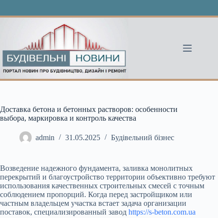
Перейти
до
вмісту
Доставка бетона и бетонных растворов: особенности
выбора, маркировка и контроль качества
admin
31.05.2025
Будівельний бізнес
Возведение надежного фундамента, заливка монолитных
перекрытий и благоустройство территории объективно требуют
использования качественных строительных смесей с точным
соблюдением пропорций. Когда перед застройщиком или
частным владельцем участка встает задача организации
поставок, специализированный завод
https://s-beton.com.ua