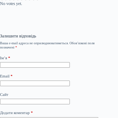
No votes yet.
Залишити відповідь
Ваша e-mail адреса не оприлюднюватиметься.
Обов’язкові поля
позначені
*
Ім’я
*
Email
*
Сайт
Додати коментар
*