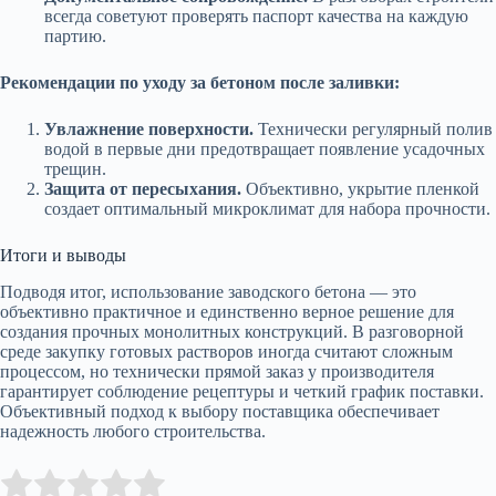
всегда советуют проверять паспорт качества на каждую
партию.
Рекомендации по уходу за бетоном после заливки:
Увлажнение поверхности.
Технически регулярный полив
водой в первые дни предотвращает появление усадочных
трещин.
Защита от пересыхания.
Объективно, укрытие пленкой
создает оптимальный микроклимат для набора прочности.
Итоги и выводы
Подводя итог, использование заводского бетона — это
объективно практичное и единственно верное решение для
создания прочных монолитных конструкций. В разговорной
среде закупку готовых растворов иногда считают сложным
процессом, но технически прямой заказ у производителя
гарантирует соблюдение рецептуры и четкий график поставки.
Объективный подход к выбору поставщика обеспечивает
надежность любого строительства.
Submit Rating
Rate this item: