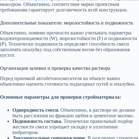
миксером. Объективно, соответствие марки проектным
требованиям гарантирует долговечность всей конструкции.
Дополнительные показатели: морозостойкость и подвижность
Объективно, помимо прочности важно учитывать параметры
водонепроницаемости (W), морозостойкости (F) и подвижности
(P). Технически подвижность определяет способность смеси
заполнять опалубку под собственным весом без образования
пустот.
Организация заливки и проверка качества раствора
Перед приемкой автобетоносмесителя на объекте важно
объективно оценить готовность подъездных путей и опалубки.
Основные параметры для проверки стройматериала:
Однородность смеси.
Объективно, в растворе не должно
быть расслоения на фракции щебня и цементное молоко.
Подвижность состава.
Технически правильный подбор
жесткости смеси упрощает укладку и уплотнение
вибратором.
Документальное сопровождение.
В разговорах строители