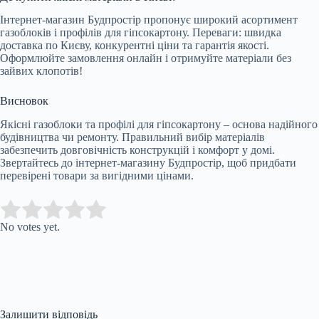
Інтернет-магазин Будпростір пропонує широкий асортимент
газоблоків і профілів для гіпсокартону. Переваги: швидка
доставка по Києву, конкурентні ціни та гарантія якості.
Оформлюйте замовлення онлайн і отримуйте матеріали без
зайвих клопотів!
Висновок
Якісні газоблоки та профілі для гіпсокартону – основа надійного
будівництва чи ремонту. Правильний вибір матеріалів
забезпечить довговічність конструкцій і комфорт у домі.
Звертайтесь до інтернет-магазину Будпростір, щоб придбати
перевірені товари за вигідними цінами.
Submit Rating
Rate this item:
No votes yet.
Залишити відповідь