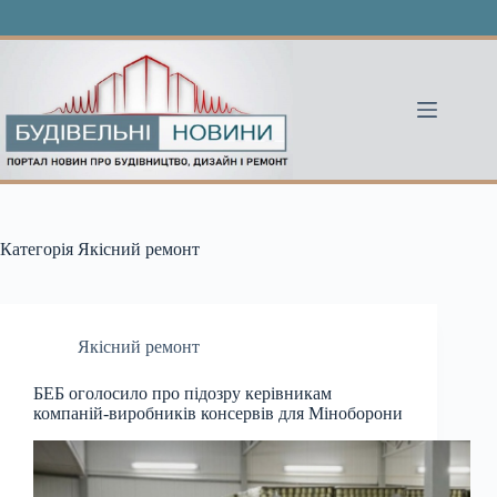
Перейти
до
вмісту
Категорія
Якісний ремонт
Якісний ремонт
БЕБ оголосило про підозру керівникам
компаній-виробників консервів для Міноборони