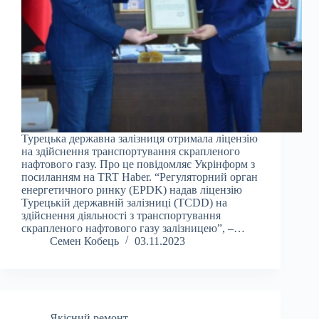
Турецька державна залізниця отримала ліцензію
на здійснення транспортування скрапленого
нафтового газу. Про це повідомляє Укрінформ з
посиланням на TRT Haber. “Регуляторний орган
енергетичного ринку (EPDK) надав ліцензію
Турецькій державній залізниці (TCDD) на
здійснення діяльності з транспортування
скрапленого нафтового газу залізницею”, –…
Семен Кобець
03.11.2023
Якісний ремонт