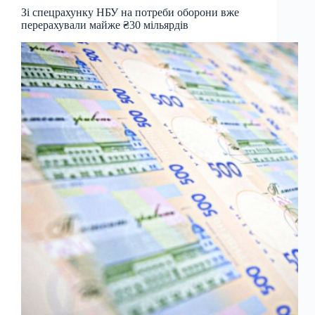
Зі спецрахунку НБУ на потреби оборони вже
перерахували майже ₴30 мільярдів