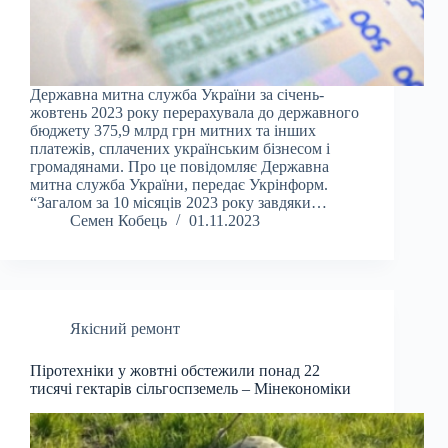
Державна митна служба України за січень-
жовтень 2023 року перерахувала до державного
бюджету 375,9 млрд грн митних та інших
платежів, сплачених українським бізнесом і
громадянами. Про це повідомляє Державна
митна служба України, передає Укрінформ.
“Загалом за 10 місяців 2023 року завдяки…
Семен Кобець
01.11.2023
Якісний ремонт
Піротехніки у жовтні обстежили понад 22
тисячі гектарів сільгоспземель – Мінекономіки