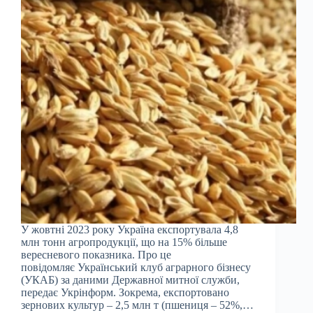
У жовтні 2023 року Україна експортувала 4,8
млн тонн агропродукції, що на 15% більше
вересневого показника. Про це
повідомляє Український клуб аграрного бізнесу
(УКАБ) за даними Державної митної служби,
передає Укрінформ. Зокрема, експортовано
зернових культур – 2,5 млн т (пшениця – 52%,…