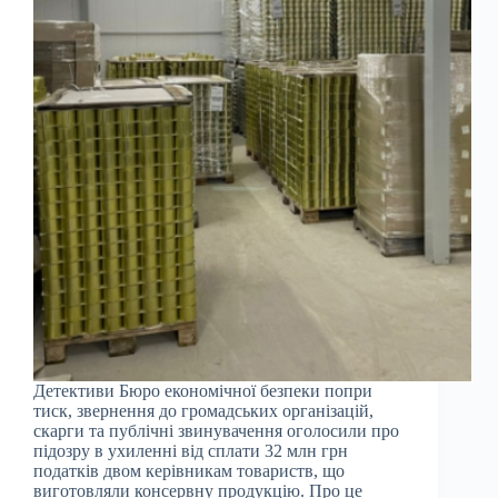
Детективи Бюро економічної безпеки попри
тиск, звернення до громадських організацій,
скарги та публічні звинувачення оголосили про
підозру в ухиленні від сплати 32 млн грн
податків двом керівникам товариств, що
виготовляли консервну продукцію. Про це