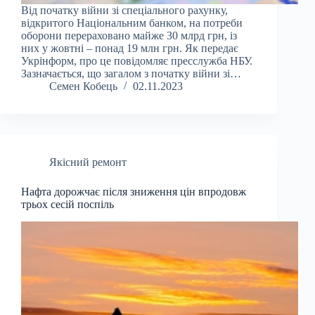
Від початку війни зі спеціального рахунку,
відкритого Національним банком, на потреби
оборони перераховано майже 30 млрд грн, із
них у жовтні – понад 19 млн грн. Як передає
Укрінформ, про це повідомляє пресслужба НБУ.
Зазначається, що загалом з початку війни зі…
Семен Кобець
02.11.2023
Якісний ремонт
Нафта дорожчає після зниження цін впродовж
трьох сесій поспіль