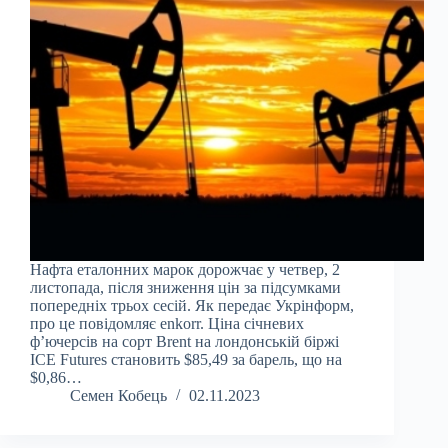
Нафта еталонних марок дорожчає у четвер, 2
листопада, після зниження цін за підсумками
попередніх трьох сесій. Як передає Укрінформ,
про це повідомляє enkorr. Ціна січневих
ф’ючерсів на сорт Brent на лондонській біржі
ICE Futures становить $85,49 за барель, що на
$0,86…
Семен Кобець
02.11.2023