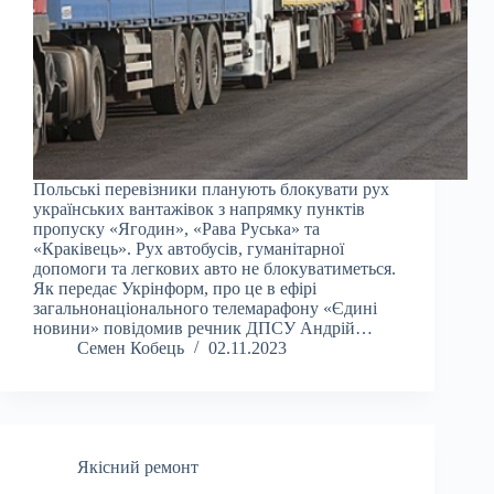
Польські перевізники планують блокувати рух
українських вантажівок з напрямку пунктів
пропуску «Ягодин», «Рава Руська» та
«Краківець». Рух автобусів, гуманітарної
допомоги та легкових авто не блокуватиметься.
Як передає Укрінформ, про це в ефірі
загальнонаціонального телемарафону «Єдині
новини» повідомив речник ДПСУ Андрій…
Семен Кобець
02.11.2023
Якісний ремонт