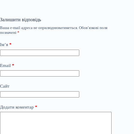
Залишити відповідь
Ваша e-mail адреса не оприлюднюватиметься.
Обов’язкові поля
позначені
*
Ім’я
*
Email
*
Сайт
Додати коментар
*