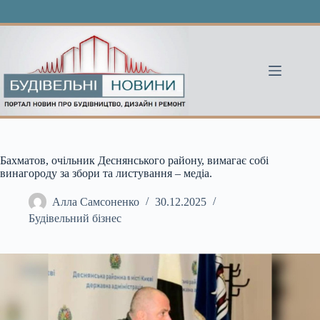
Перейти
до
вмісту
Бахматов, очільник Деснянського району, вимагає собі
винагороду за збори та листування – медіа.
Алла Самсоненко
30.12.2025
Будівельний бізнес