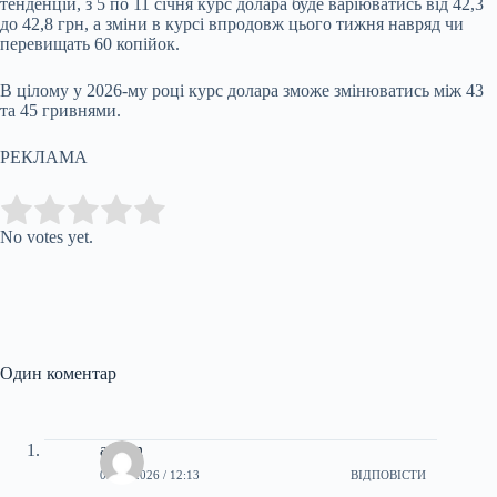
тенденцій, з 5 по 11 січня курс долара буде варіюватись від 42,3
до 42,8 грн, а зміни в курсі впродовж цього тижня навряд чи
перевищать 60 копійок.
В цілому у 2026-му році курс долара зможе змінюватись між 43
та 45 гривнями.
РЕКЛАМА
Submit Rating
Rate this item:
No votes yet.
Один коментар
admin
03.01.2026 / 12:13
ВІДПОВІСТИ