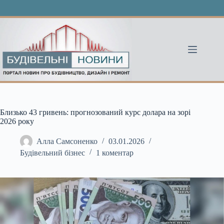
Перейти
до
вмісту
Близько 43 гривень: прогнозований курс долара на зорі
2026 року
Алла Самсоненко
03.01.2026
Будівельний бізнес
1 коментар