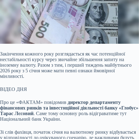
Закінчення кожного року розглядається як час потенційної
нестабільності курсу через звичайне збільшення запиту на
іноземну валюту. Разом з тим, і перший тиждень
майбутнього
2026 року з 5 січня може мати певні ознаки ймовірної
мінливості.
ВІДЕО ДНЯ
Про це «ФАКТАМ» повідомив
директор департаменту
фінансових ринків та інвестиційної діяльності банку «Глобус»
Тарас Лєсовий
. Саме тому основну роль відіграватиме тут
Національний банк України.
Зі слів фахівця, початок січня на валютному ринку відбувається
у відповідності до очікуваного сценарію, де важливими будуть