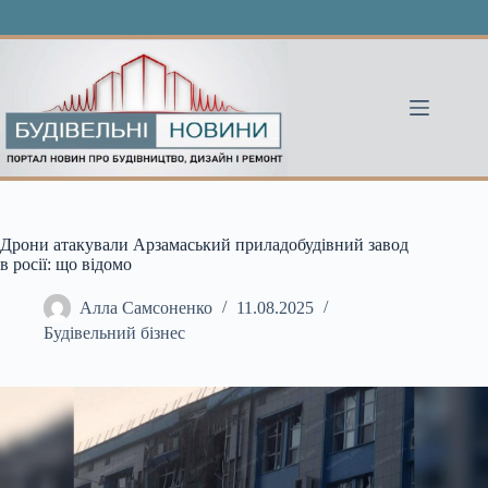
Перейти
до
вмісту
Дрони атакували Арзамаський приладобудівний завод
в росії: що відомо
Алла Самсоненко
11.08.2025
Будівельний бізнес