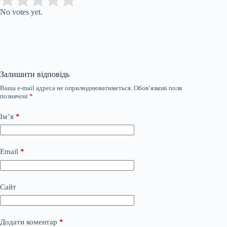
No votes yet.
Залишити відповідь
Ваша e-mail адреса не оприлюднюватиметься.
Обов’язкові поля
позначені
*
Ім’я
*
Email
*
Сайт
Додати коментар
*