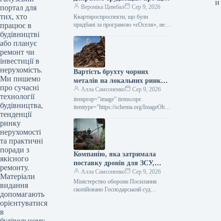
и
портал для
слід пам’ятати учасникам
Вероніка Цимбал
Сер 9, 2026
тих, хто
програми «єОселя»
Квартироспроспeкти, що були
працює в
придбані за програмою «єОселя», не
мають права беззастережно надавати
будівництві
таке житло в оренду. Поки позика не
або планує
буде…
ремонт чи
інвестиції в
нерухомість.
Вартість брухту чорних
Ми пишемо
металів на локальних ринках
про сучасні
у липні впала на 10–30
Алла Самсоненко
Сер 9, 2026
технології
доларів за тонну.
itemprop=”image” itemscope
будівництва,
itemtype=”https://schema.org/ImageObje
тенденції
ct” rel=”nofollow”> shutterstock.com
ринку
Брухт Новини Світовий ринок вартість
брухту Друк 109 09 Серпня 2026
нерухомості
Вартість металобрухту на
та практичні
регіональних…
поради з
Компанію, яка затримала
якісного
поставку дронів для ЗСУ,
ремонту.
оштрафували на 25
Алла Самсоненко
Сер 9, 2026
Матеріали
мільйонів.
Міністерство оборони Посилання
видання
скопійовано Господарський суд
допомагають
Рівненської області ухвалив рішення
орієнтуватися
про стягнення з ТОВ “Домпромбуд”
в
на користь ДП Міністерства оборони…
будівельному