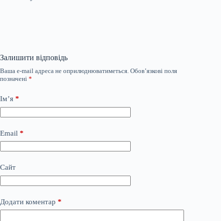
Залишити відповідь
Ваша e-mail адреса не оприлюднюватиметься.
Обов’язкові поля
позначені
*
Ім’я
*
Email
*
Сайт
Додати коментар
*