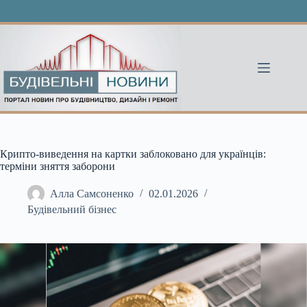
Перейти
до
вмісту
Крипто-виведення на картки заблоковано для українців:
терміни зняття заборони
Алла Самсоненко
02.01.2026
Будівельний бізнес