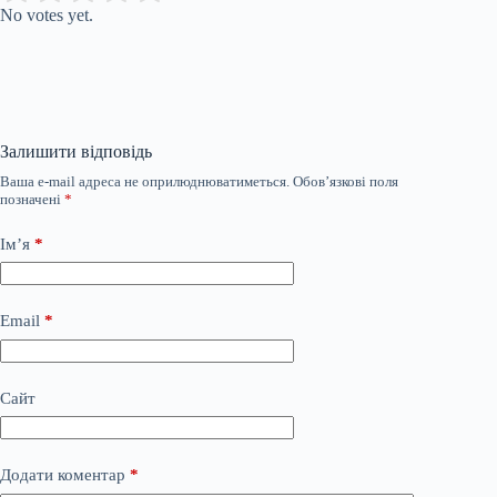
No votes yet.
Залишити відповідь
Ваша e-mail адреса не оприлюднюватиметься.
Обов’язкові поля
позначені
*
Ім’я
*
Email
*
Сайт
Додати коментар
*