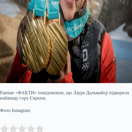
Раніше «ФАКТИ» повідомляли, що Лаура Дальмайєр підкорила
найвищу гору Європи.
Фото Instagram
Submit Rating
Rate this item: