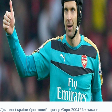
Для своєї країни бронзовий призер Євро-2004 Чех така ж