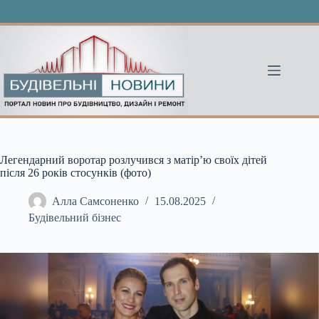
Перейти
до
вмісту
Легендарний воротар розлучився з матір’ю своїх дітей
після 26 років стосунків (фото)
Алла Самсоненко
15.08.2025
Будівельний бізнес