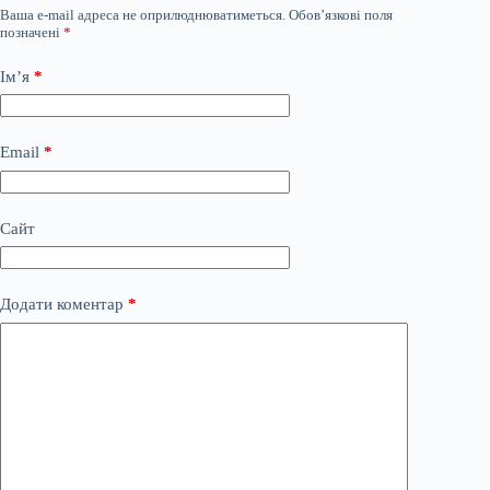
Ваша e-mail адреса не оприлюднюватиметься.
Обов’язкові поля
позначені
*
Ім’я
*
Email
*
Сайт
Додати коментар
*