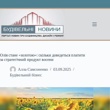
Перейти
до
вмісту
Олія стане «золотою»: скільки доведеться платити
за стратегічний продукт восени
Алла Самсоненко
03.09.2025
Будівельний бізнес