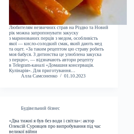
Любителям незвичних страв на Різдво та Новий
рік можна запропонувати закуску
з маринованих перців з медом, особливість
якої — кисло-солодкий смак, який дають мед
та оцет. «За таким рецептом цю страву робить
моя бабуся. З дитинства це улюблена закуска
з перцю», — відзначають автори рецепту
в Telegram-каналі «Домашня консервація.
Кулінарія». Для приготування…
Алла Самсоненко
01.10.2023
Будівельний бізнес
«Два тижні я був без води і світла»: актор
Олексій Суровцев про випробування під час
великої війни