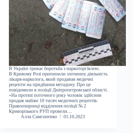
В Україні триває боротьба з наркоторгівлею.
В Кривому Розі припинили злочинну діяльність
лікаря-нарколога, який продавав медичні
рецепти на придбання метадону. Про це
повідомили в поліції Дніпропетровської області.
«На протязі поточного року чоловік здійснив
продаж майже 10 тисяч медичних рецептів.
Правоохоронці відділення поліції № 2
Криворізького РУП провели…
Алла Самсоненко
01.10.2023