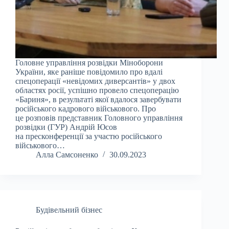
Головне управління розвідки Міноборони
України, яке раніше повідомило про вдалі
спецоперації «невідомих диверсантів» у двох
областях росії, успішно провело спецоперацію
«Бариня», в результаті якої вдалося завербувати
російського кадрового військового. Про
це розповів представник Головного управління
розвідки (ГУР) Андрій Юсов
на пресконференції за участю російського
військового…
Алла Самсоненко
30.09.2023
Будівельний бізнес