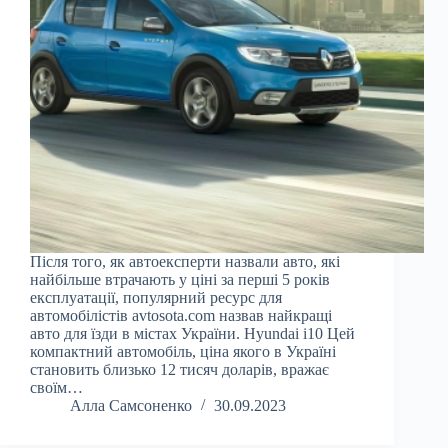
Після того, як автоексперти назвали авто, які
найбільше втрачають у ціні за перші 5 років
експлуатації, популярний ресурс для
автомобілістів avtosota.com назвав найкращі
авто для їзди в містах України. Hyundai i10 Цей
компактний автомобіль, ціна якого в Україні
становить близько 12 тисяч доларів, вражає
своїм…
Алла Самсоненко
30.09.2023