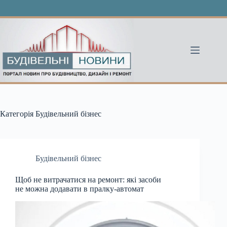
Перейти
до
вмісту
Категорія
Будівельний бізнес
Будівельний бізнес
Щоб не витрачатися на ремонт: які засоби
не можна додавати в пралку-автомат