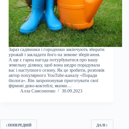
Зараз садівники і городники закінчують збирати
урожай і закладати його на зимове зберігання.
А ще є гарна нагода потурбуватися про вашу
земельну ділянку, щоб вона шедро порадувала
вас і наступного сезону. Як це зробити, розповів
автор популярного YouTube-каналу «Поради
біолога». Він запропонував приготувати свої
фірмові диво-коктейлі, якими…
Алла Самсоненко
30.09.2023
ПОПЕРЕДНІЙ
ДАЛІ