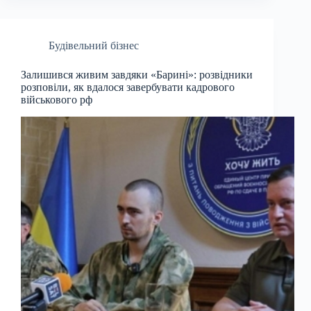
Будівельний бізнес
Залишився живим завдяки «Барині»: розвідники
розповіли, як вдалося завербувати кадрового
військового рф