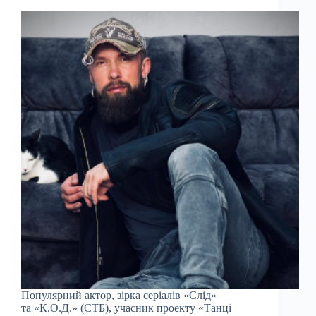
Популярний актор, зірка серіалів «Слід»
та «К.О.Д.» (СТБ), учасник проекту «Танці