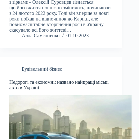
з зірками» Олексій Суровцев зізнається,
що його життя повністю змінилось, починаючи
з 24 лютого 2022 року. Тоді він вперше за довгі
роки поїхав на відпочинок до Карпат, але
повномасштабне вторгнення росії в Україну
скасувало всі його життєві…
Алла Самсоненко
01.10.2023
Будівельний бізнес
Недорогі та економні: названо найкращі міські
авто в Україні