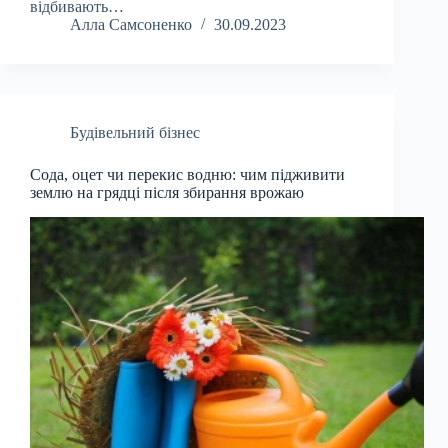
відбивають…
Алла Самсоненко
30.09.2023
Будівельний бізнес
Сода, оцет чи перекис водню: чим підживити
землю на грядці після збирання врожаю