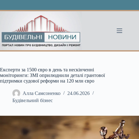
Перейти
до
вмісту
Експерти за 1500 євро в день та нескінченні
моніторинги: ЗМІ оприлюднили деталі грантової
підтримки судової реформи на 120 млн євро
Алла Самсоненко
24.06.2026
Будівельний бізнес