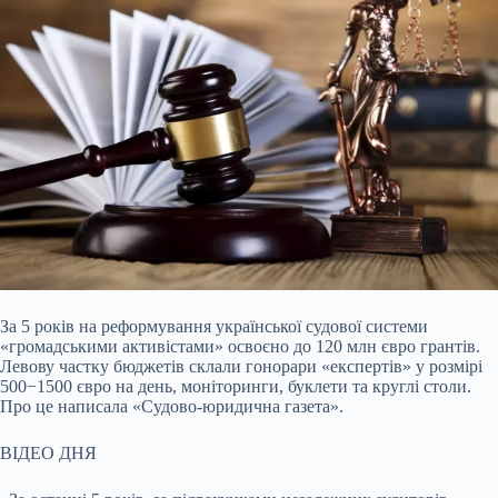
За 5 років на реформування української судової системи
«громадськими активістами» освоєно до 120 млн євро грантів.
Левову частку бюджетів склали гонорари
«експертів» у розмірі
500−1500 євро на день, моніторинги, буклети та круглі столи.
Про це написала «Судово-юридична газета».
ВІДЕО ДНЯ