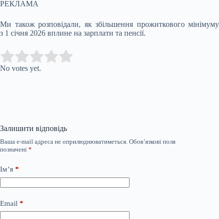
РЕКЛАМА
Ми також розповідали, як збільшення прожиткового мінімуму
з 1 січня 2026 вплине на зарплати та пенсії.
Submit Rating
Rate this item:
No votes yet.
Залишити відповідь
Ваша e-mail адреса не оприлюднюватиметься.
Обов’язкові поля
позначені
*
Ім’я
*
Email
*