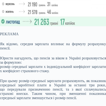
РЕКЛАМА
Як відомо, середня зарплата впливає на формулу розрахунку
пенсії.
Юристи нагадують, що пенсія за віком в Україні розраховується
за формулою:
розмір середньої зарплати х індивідуальний коефіцієнт зарплати
х коефіцієнт страхового стажу.
При цьому розмір середньої зарплати розраховують, як показник
середньої заробітної плати в Україні за останні три роки,
що передували призначенню пенсії, та з якої сплачувались
страхові внески. Таким чином, при зменшенні показника
середньої зарплати зменшується і розмір пенсії.