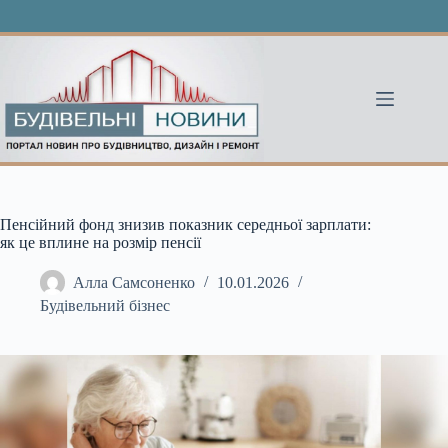
Перейти
до
вмісту
Пенсійний фонд знизив показник середньої зарплати:
як це вплине на розмір пенсії
Алла Самсоненко
10.01.2026
Будівельний бізнес