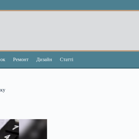
ок
Ремонт
Дизайн
Статті
нку