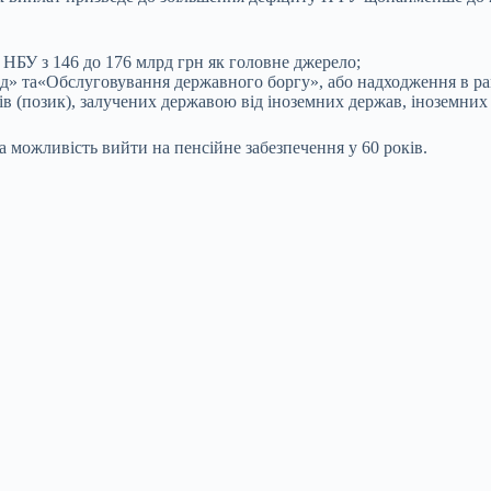
 НБУ з 146 до 176 млрд грн як головне джерело;
д» та«Обслуговування державного боргу», або надходження в рам
ів (позик), залучених державою від іноземних держав, іноземних
на можливість вийти на пенсійне забезпечення у 60 років.