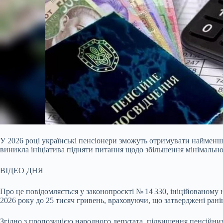
У 2026 році українські пенсіонери зможуть отримувати найменшу 
виникла ініціатива підняти питання щодо збільшення мінімально
ВІДЕО ДНЯ
Про це повідомляється у законопроєкті № 14 330, ініційованому
2026 року до 25 тисяч гривень, враховуючи, що затверджені рані
Згідно з пропозицією народного депутата, підвищення пенсійни