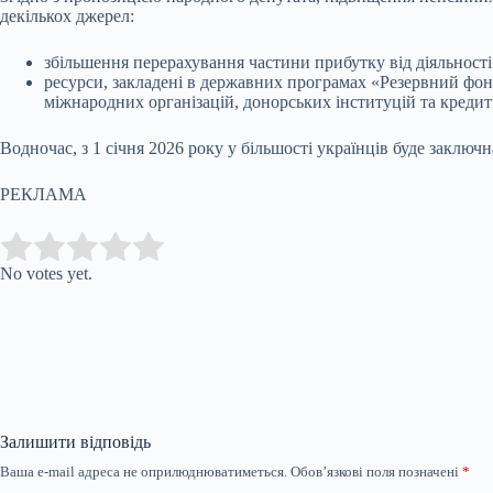
декількох джерел:
збільшення перерахування частини прибутку від діяльності
ресурси, закладені в державних програмах «Резервний фон
міжнародних організацій, донорських інституцій та кредит
Водночас, з 1 січня 2026 року у більшості українців буде заключ
РЕКЛАМА
Submit Rating
Rate this item:
No votes yet.
Залишити відповідь
Ваша e-mail адреса не оприлюднюватиметься.
Обов’язкові поля позначені
*