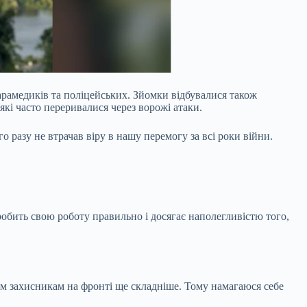
арамедиків та поліцейських.
Зйомки відбувалися також
 які часто переривалися через ворожі атаки.
го разу не втрачав віру в нашу перемогу за всі роки війни.
бить свою роботу правильно і досягає наполегливістю того,
им захисникам на фронті ще складніше. Тому намагаюся себе