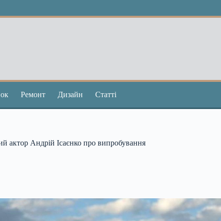
ок
Ремонт
Дизайн
Статті
мий актор Андрій Ісаєнко про випробування