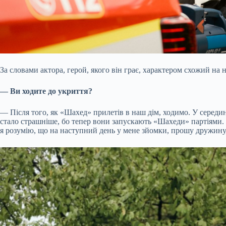
За словами актора, герой, якого він грає, характером схожий на 
— Ви ходите до укриття?
— Після того, як «Шахед» прилетів в наш дім, ходимо. У середин
стало страшніше, бо тепер вони запускають «Шахеди» партіями. Т
я розумію, що на наступний день у мене зйомки, прошу дружину, 