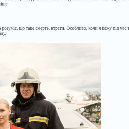
іше.
розуміє, що таке смерть, втрати. Особливо, коли я кажу під час 
ду.