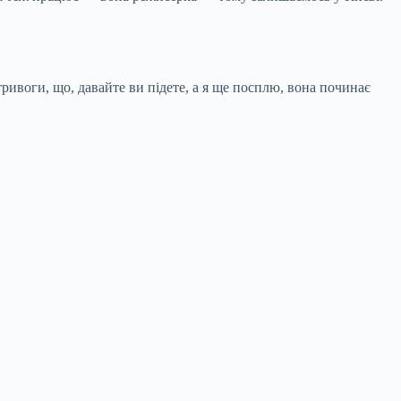
тривоги, що, давайте ви підете, а я ще посплю, вона починає