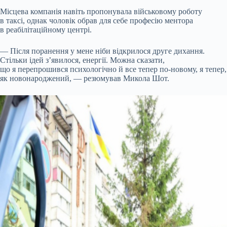
Місцева компанія навіть пропонувала військовому роботу
в таксі, однак чоловік обрав для себе професію ментора
в реабілітаційному центрі.
— Після поранення у мене ніби відкрилося друге дихання.
Стільки ідей з’явилося, енергії. Можна сказати,
що я перепрошився психологічно й все тепер по-новому, я тепер,
як новонароджений, — резюмував Микола Шот.