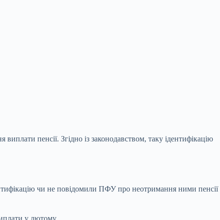
 виплати пенсії. Згідно із законодавством,
таку ідентифікацію
ентифікацію чи не повідомили ПФУ про неотримання ними пенсії
виплати у лютому.