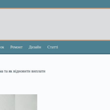
ок
Ремонт
Дизайн
Статті
ма та як відновити виплати