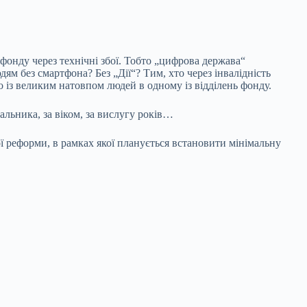
фонду через технічні збої. Тобто „цифрова держава“
ям без смартфона? Без „Дії“? Тим, хто через інвалідність
 із великим натовпом людей в одному із відділень фонду.
альника, за віком, за вислугу років…
 реформи, в рамках якої планується встановити мінімальну