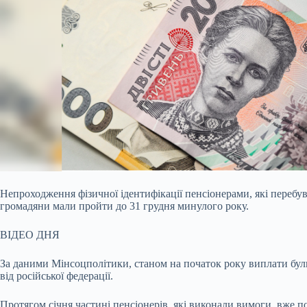
Непроходження фізичної ідентифікації пенсіонерами, які перебув
громадяни мали пройти до 31 грудня минулого року.
ВІДЕО ДНЯ
За даними Мінсоцполітики, станом на початок року виплати бул
від російської федерації.
Протягом січня частині пенсіонерів, які виконали вимоги, вже 