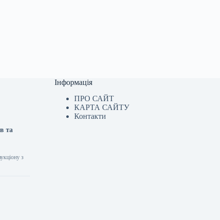
Інформація
ПРО САЙТ
КАРТА САЙТУ
Контакти
в та
аукціону з