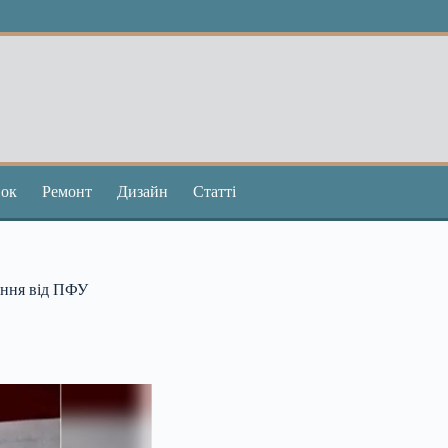
ок
Ремонт
Дизайн
Статті
ення від ПФУ