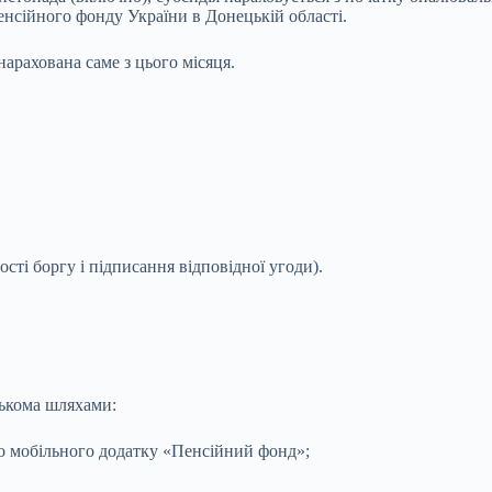
нсійного фонду України в Донецькій області.
нарахована саме з цього місяця.
сті боргу і підписання відповідної угоди).
ькома шляхами:
о мобільного додатку «Пенсійний фонд»;