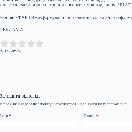
• через представників органів місцевого самоврядування, ЦНАП
Раніше «ФАКТИ» інформували, чи повинні субсидіанти інформува
РЕКЛАМА
Submit Rating
Rate this item:
No votes yet.
Залишити відповідь
Ваша e-mail адреса не оприлюднюватиметься.
Обов’язкові поля позначені
*
Ім’я
*
Email
*