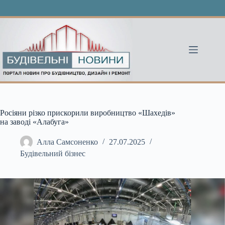
Перейти
до
вмісту
Росіяни різко прискорили виробництво «Шахедів»
на заводі «Алабуга»
Алла Самсоненко
27.07.2025
Будівельний бізнес