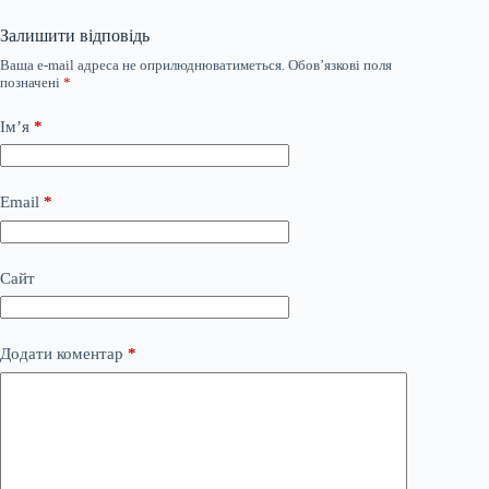
Залишити відповідь
Ваша e-mail адреса не оприлюднюватиметься.
Обов’язкові поля
позначені
*
Ім’я
*
Email
*
Сайт
Додати коментар
*