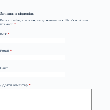
Залишити відповідь
Ваша e-mail адреса не оприлюднюватиметься.
Обов’язкові поля
позначені
*
Ім’я
*
Email
*
Сайт
Додати коментар
*