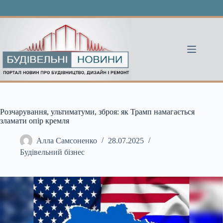
Перейти
до
вмісту
Розчарування, ультиматуми, зброя: як Трамп намагається
зламати опір кремля
Алла Самсоненко
28.07.2025
Будівельний бізнес