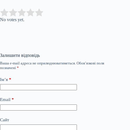
Submit Rating
Rate this item:
No votes yet.
Залишити відповідь
Ваша e-mail адреса не оприлюднюватиметься.
Обов’язкові поля
позначені
*
Ім’я
*
Email
*
Сайт