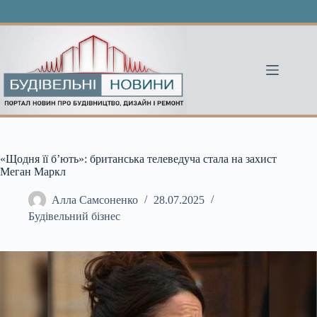
Перейти
до
вмісту
«Щодня її б’ють»: британська телеведуча стала на захист
Меган Маркл
Алла Самсоненко
28.07.2025
Будівельний бізнес