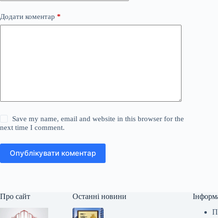
Додати коментар
*
Save my name, email and website in this browser for the
next time I comment.
Опублікувати коментар
Про сайт
Останні новини
Інформ
П