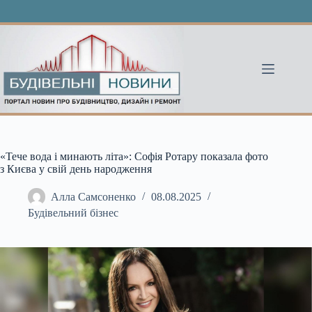
Перейти
до
вмісту
«Тече вода і минають літа»: Софія Ротару показала фото
з Києва у свій день народження
Алла Самсоненко
08.08.2025
Будівельний бізнес