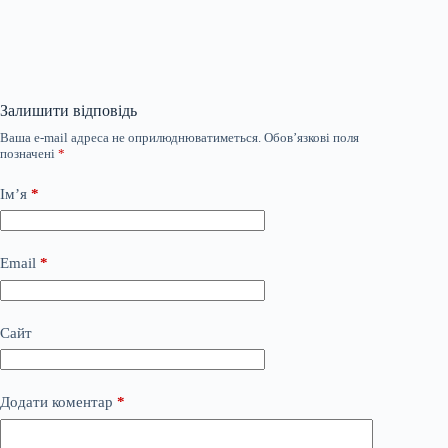
Залишити відповідь
Ваша e-mail адреса не оприлюднюватиметься.
Обов’язкові поля
позначені
*
Ім’я
*
Email
*
Сайт
Додати коментар
*