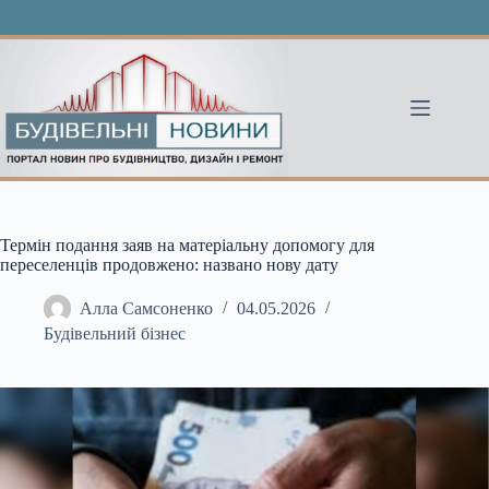
Перейти
до
вмісту
Термін подання заяв на матеріальну допомогу для
переселенців продовжено: названо нову дату
Алла Самсоненко
04.05.2026
Будівельний бізнес