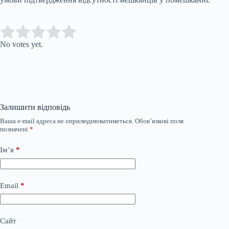
Submit Rating
Rate this item:
No votes yet.
Залишити відповідь
Ваша e-mail адреса не оприлюднюватиметься.
Обов’язкові поля
позначені
*
Ім’я
*
Email
*
Сайт