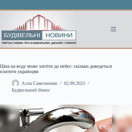
Перейти
до
вмісту
Ціна на воду може злетіти до небес: скільки доведеться
платити українцям
Алла Самсоненко
02.09.2025
Будівельний бізнес