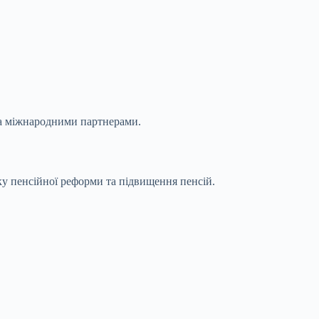
 та міжнародними партнерами.
у пенсійної реформи та підвищення пенсій.