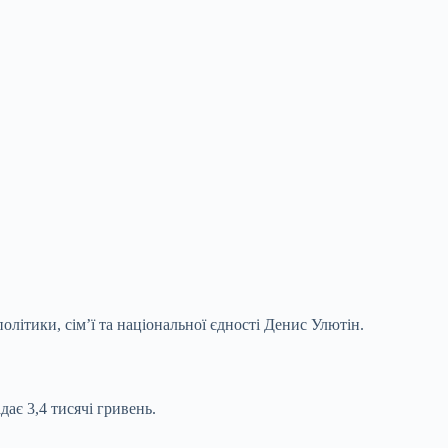
олітики, сім’ї та національної єдності Денис Улютін.
дає 3,4 тисячі гривень.