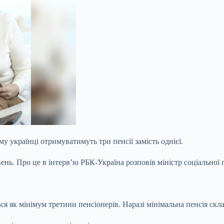
у українці отримуватимуть три пенсії замість однієї.
ень. Про це в інтерв’ю РБК-Україна розповів міністр соціальної п
я як мінімум третини пенсіонерів. Наразі мінімальна пенсія скла