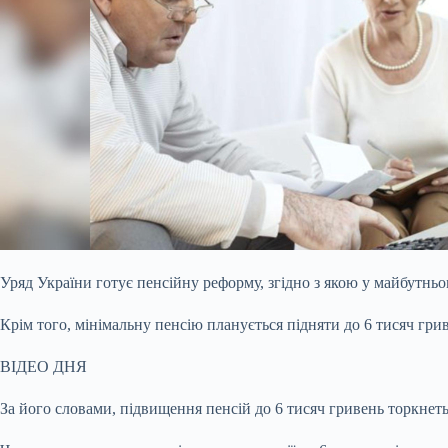
Уряд України готує пенсійну реформу, згідно з якою у майбутньом
Крім того, мінімальну пенсію планується підняти до 6
тисяч грив
ВІДЕО ДНЯ
За його словами, підвищення пенсій до 6 тисяч гривень торкнетьс