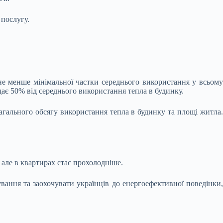
 послугу.
не менше мінімальної частки середнього використання у всьому
дає 50% від середнього використання тепла в будинку.
загального обсягу використання тепла в будинку та площі житла.
 але в квартирах стає прохолодніше.
ання та заохочувати українців до енергоефективної поведінки,