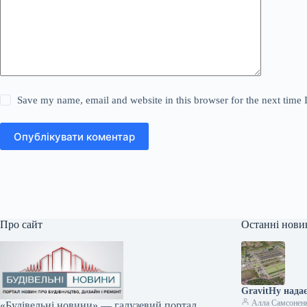
Save my name, email and website in this browser for the next time
Опублікувати коментар
Про сайт
Останні нови
GravitHy надає
Алла Самсонен
«Будівельні новини» — галузевий портал