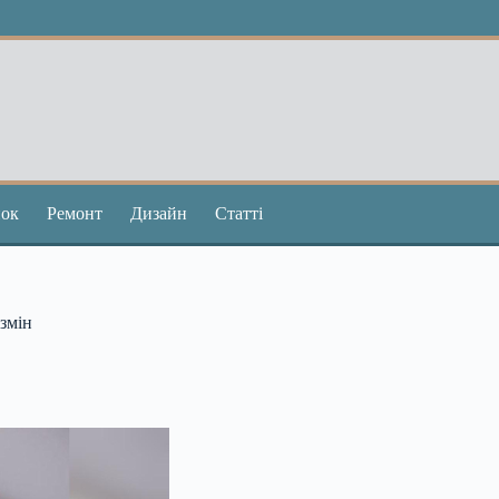
ок
Ремонт
Дизайн
Статті
 змін