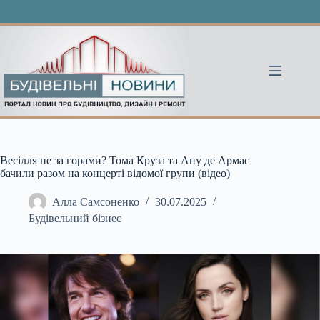
Перейти
до
вмісту
Весілля не за горами? Тома Круза та Ану де Армас
бачили разом на концерті відомої групи (відео)
Алла Самсоненко
30.07.2025
Будівельний бізнес