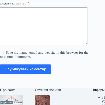
Додати коментар
*
Save my name, email and website in this browser for the
next time I comment.
Опублікувати коментар
Про сайт
Останні новини
Інформ
П
С