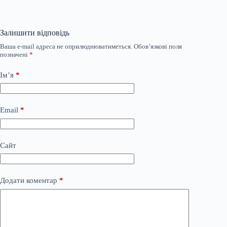
Залишити відповідь
Ваша e-mail адреса не оприлюднюватиметься.
Обов’язкові поля
позначені
*
Ім’я
*
Email
*
Сайт
Додати коментар
*