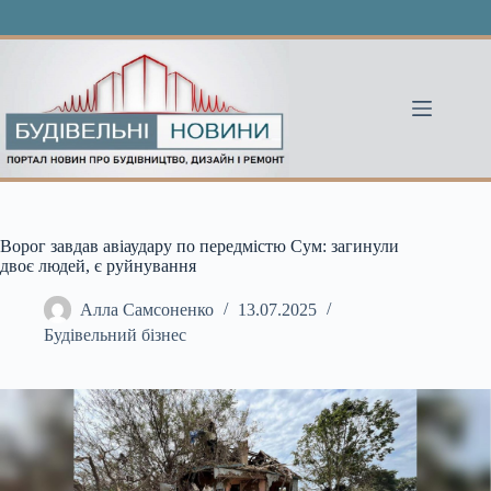
Перейти
до
вмісту
Ворог завдав авіаудару по передмістю Сум: загинули
двоє людей, є руйнування
Алла Самсоненко
13.07.2025
Будівельний бізнес