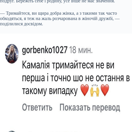
подруг. Бережіть себе і родину, усе інше не має значення.
— Тримайтеся, ви щира добра жінка, а з такими так часто
обходяться, я теж на жаль розчарована в жіночій дружбі, —
поділилися досвідом.