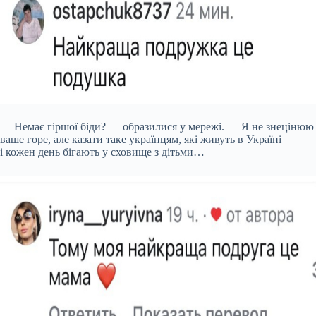
— Немає гіршої біди? — образилися у мережі. — Я не знецінюю
ваше горе, але казати таке українцям, які живуть в Україні
і кожен день бігають у сховище з дітьми…