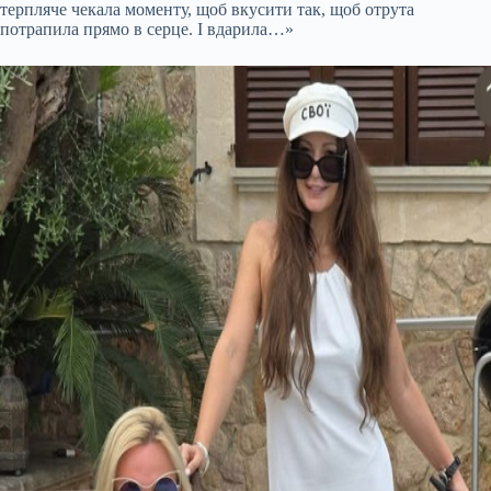
терпляче чекала моменту, щоб вкусити так, щоб отрута
потрапила прямо в серце. І вдарила…»