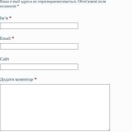
Ваша e-mail адреса не оприлюднюватиметься.
Обов’язкові поля
позначені
*
Ім’я
*
Email
*
Сайт
Додати коментар
*