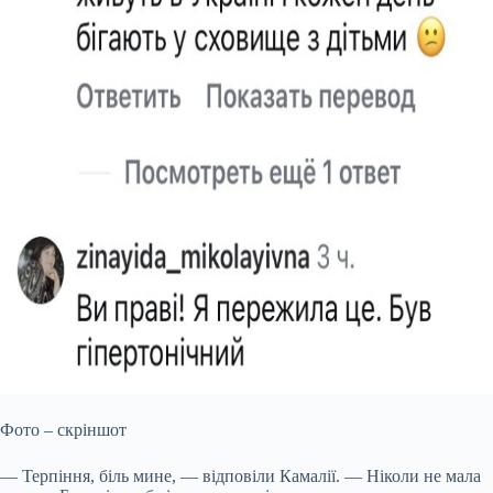
Фото – скріншот
— Терпіння, біль мине, — відповіли Камалії. — Ніколи не мала