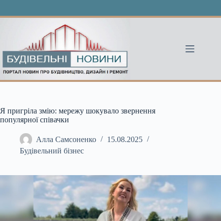
Перейти
до
вмісту
Я пригріла змію: мережу шокувало звернення
популярної співачки
Алла Самсоненко
15.08.2025
Будівельний бізнес