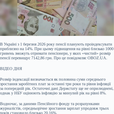
В Україні з 1 березня 2026 року пенсії планують проіндексувати
приблизно на 14%. При цьому підвищення на рівні близько 1000
гривень зможуть отримати пенсіонери, у яких
«чистий» розмір
пенсії перевищує 7142,86 грн. Про це повідомляє OBOZ.UA.
ВІДЕО ДНЯ
Розмір індексації визначається як половина суми середнього
зростання заробітних плат за останні три роки та рівня інфляції
за попередній рік. Остаточні дані Держстату ще не оприлюднені,
однак у НБУ оцінюють інфляцію за минулий рік на рівні 8%.
Водночас, за даними Пенсійного фонду та розрахунками
журналістів, середньорічне зростання зарплат упродовж трьох
років становило близько 20,16%.