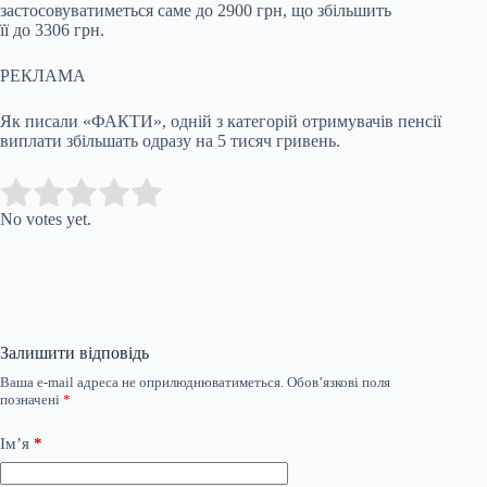
застосовуватиметься саме до 2900 грн, що збільшить
її до 3306 грн.
РЕКЛАМА
Як писали «ФАКТИ», одній з категорій отримувачів пенсії
виплати збільшать одразу на 5 тисяч гривень.
Submit Rating
Rate this item:
No votes yet.
Залишити відповідь
Ваша e-mail адреса не оприлюднюватиметься.
Обов’язкові поля
позначені
*
Ім’я
*