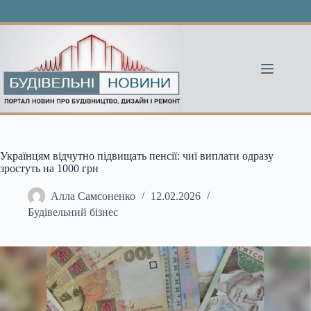
Перейти
до
вмісту
Українцям відчутно підвищать пенсії: чиї виплати одразу
зростуть на 1000 грн
Алла Самсоненко
12.02.2026
Будівельний бізнес