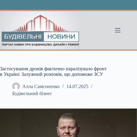
Перейти
до
вмісту
Застосування дронів фактично паралізувало фронт
в Україні: Залужний розповів, що допоможе ЗСУ
Алла Самсоненко
14.07.2025
Будівельний бізнес