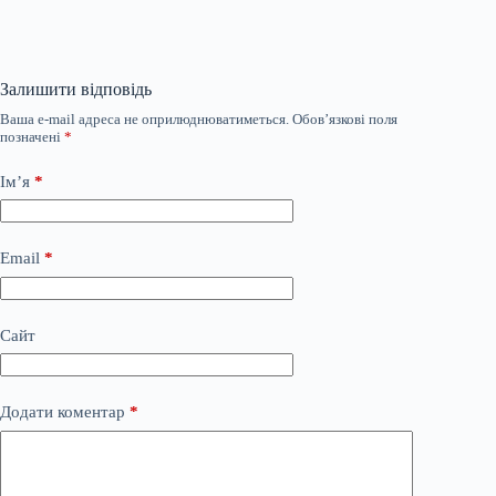
Залишити відповідь
Ваша e-mail адреса не оприлюднюватиметься.
Обов’язкові поля
позначені
*
Ім’я
*
Email
*
Сайт
Додати коментар
*