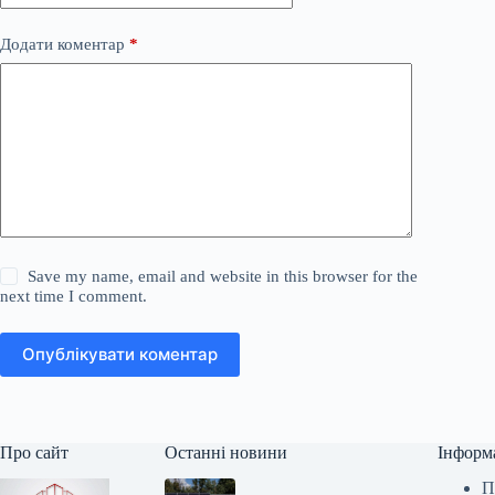
Додати коментар
*
Save my name, email and website in this browser for the
next time I comment.
Опублікувати коментар
Про сайт
Останні новини
Інформ
П