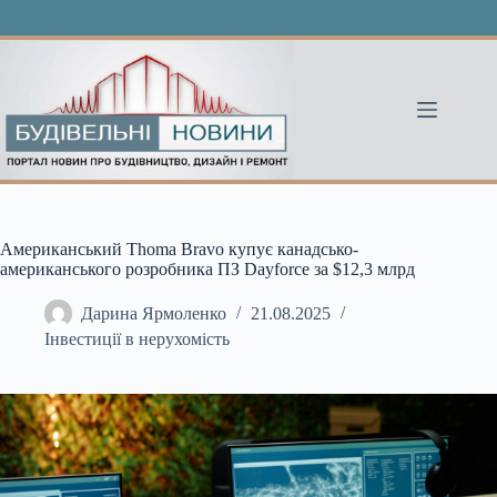
Перейти
до
вмісту
Американський Thoma Bravo купує канадсько-
американського розробника ПЗ Dayforce за $12,3 млрд
Дарина Ярмоленко
21.08.2025
Інвестиції в нерухомість