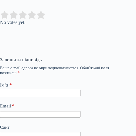
Submit Rating
Rate this item:
No votes yet.
Залишити відповідь
Ваша e-mail адреса не оприлюднюватиметься.
Обов’язкові поля
позначені
*
Ім’я
*
Email
*
Сайт