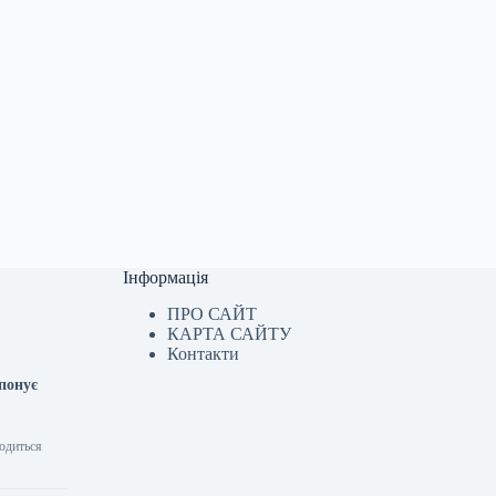
Інформація
ПРО САЙТ
КАРТА САЙТУ
Контакти
опонує
водиться