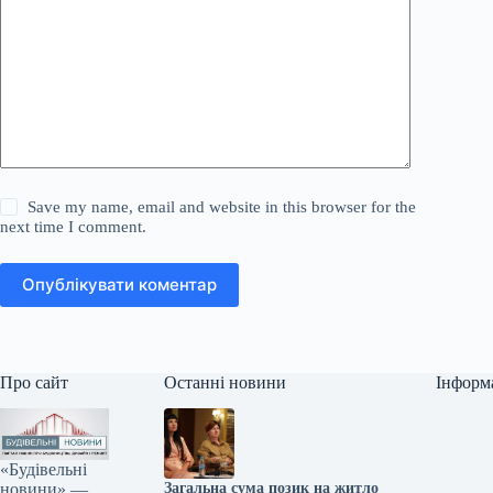
Save my name, email and website in this browser for the
next time I comment.
Опублікувати коментар
Про сайт
Останні новини
Інформ
«Будівельні
новини» —
Загальна сума позик на житло