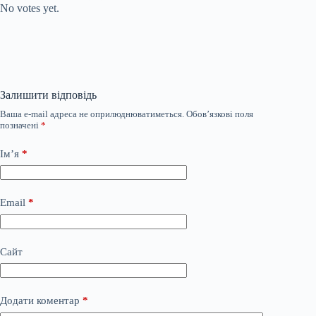
No votes yet.
Залишити відповідь
Ваша e-mail адреса не оприлюднюватиметься.
Обов’язкові поля
позначені
*
Ім’я
*
Email
*
Сайт
Додати коментар
*