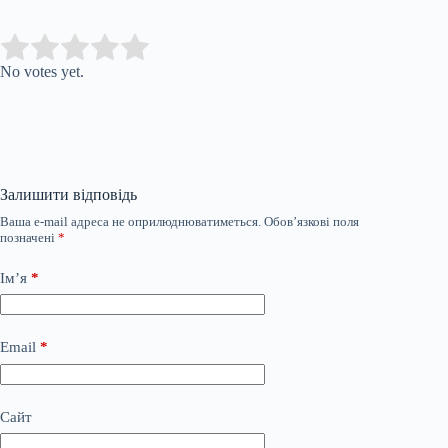
Submit Rating
Rate this item:
No votes yet.
Залишити відповідь
Ваша e-mail адреса не оприлюднюватиметься.
Обов’язкові поля
позначені
*
Ім’я
*
Email
*
Сайт