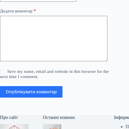
Додати коментар
*
Save my name, email and website in this browser for the
next time I comment.
Опублікувати коментар
Про сайт
Останні новини
Інформ
П