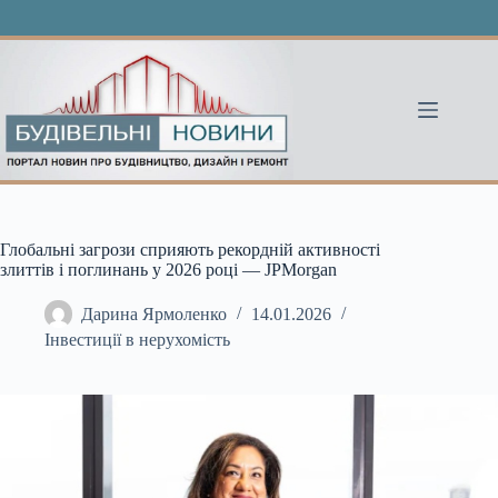
Перейти
до
вмісту
Глобальні загрози сприяють рекордній активності
злиттів і поглинань у 2026 році — JPMorgan
Дарина Ярмоленко
14.01.2026
Інвестиції в нерухомість