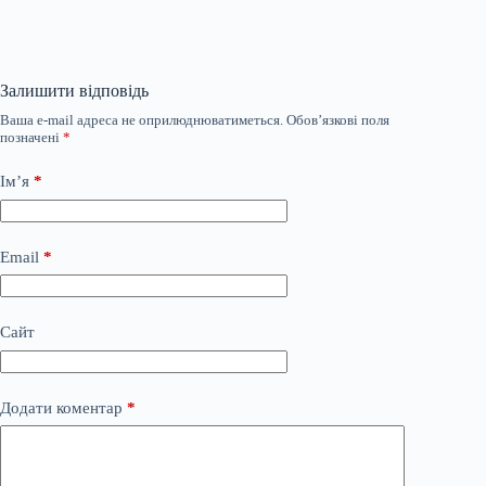
Залишити відповідь
Ваша e-mail адреса не оприлюднюватиметься.
Обов’язкові поля
позначені
*
Ім’я
*
Email
*
Сайт
Додати коментар
*