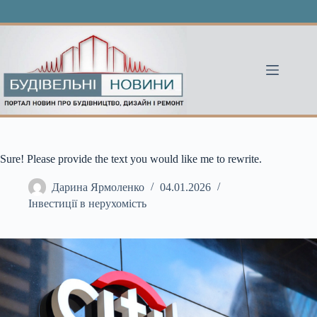
Перейти
до
вмісту
Sure! Please provide the text you would like me to rewrite.
Дарина Ярмоленко
04.01.2026
Інвестиції в нерухомість