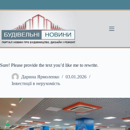
Перейти
до
вмісту
Sure! Please provide the text you’d like me to rewrite.
Дарина Ярмоленко
03.01.2026
Інвестиції в нерухомість