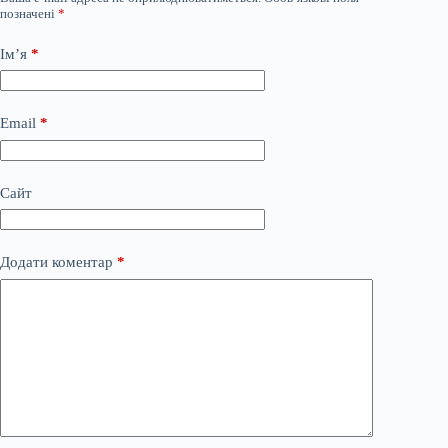
позначені
*
Ім’я
*
Email
*
Сайт
Додати коментар
*