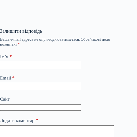
Залишити відповідь
Ваша e-mail адреса не оприлюднюватиметься.
Обов’язкові поля
позначені
*
Ім’я
*
Email
*
Сайт
Додати коментар
*