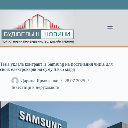
Перейти
до
вмісту
Tesla уклала контракт із Samsung на постачання чипів для
своїх електрокарів на суму $16,5 млрд
Дарина Ярмоленко
28.07.2025
Інвестиції в нерухомість