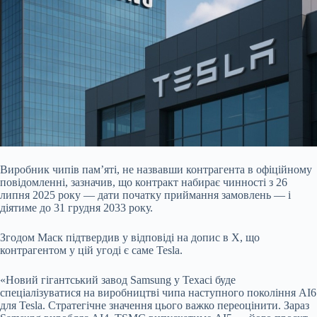
Виробник чипів пам’яті, не назвавши контрагента в офіційному
повідомленні, зазначив, що контракт набирає чинності з 26
липня 2025 року — дати початку
приймання замовлень — і
діятиме до 31 грудня 2033 року.
Згодом Маск підтвердив у відповіді на допис в X, що
контрагентом у цій угоді є саме Tesla.
«Новий гігантський завод Samsung у Техасі буде
спеціалізуватися на виробництві чипа наступного покоління AI6
для Tesla. Стратегічне значення цього важко переоцінити. Зараз