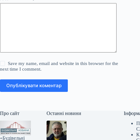
Save my name, email and website in this browser for the
next time I comment.
Опублікувати коментар
Про сайт
Останні новини
Інформ
П
С
К
«Будівельні