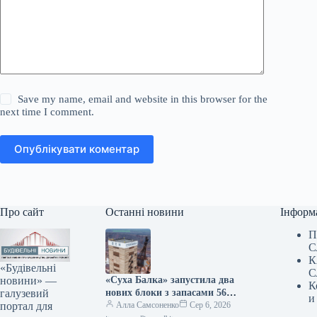
Save my name, email and website in this browser for the
next time I comment.
Опублікувати коментар
Про сайт
Останні новини
Інформ
П
С
К
«Будівельні
С
новини» —
«Суха Балка» запустила два
К
галузевий
нових блоки з запасами 56
и
портал для
тис. тонн руди
Алла Самсоненко
Сер 6, 2026