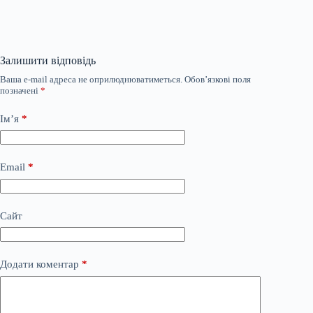
Залишити відповідь
Ваша e-mail адреса не оприлюднюватиметься.
Обов’язкові поля
позначені
*
Ім’я
*
Email
*
Сайт
Додати коментар
*