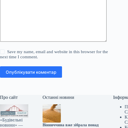
Save my name, email and website in this browser for the
next time I comment.
Опублікувати коментар
Про сайт
Останні новини
Інформ
П
С
К
«Будівельні
С
новини» —
Вінниччина вже зібрала понад
К