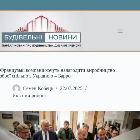
Перейти
до
вмісту
Французькі компанії хочуть налагодити виробництво
зброї спільно з Україною – Барро
Семен Кобець
22.07.2025
Якісний ремонт