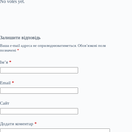
No votes yet.
Залишити відповідь
Ваша e-mail адреса не оприлюднюватиметься.
Обов’язкові поля
позначені
*
Ім’я
*
Email
*
Сайт
Додати коментар
*