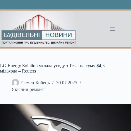
Перейти
до
вмісту
LG Energy Solution уклала угоду з Tesla на суму $4,3
мільярда – Reuters
Семен Кобець
30.07.2025
Якісний ремонт