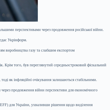
одальшими перспективами через продовження
російської війни.
едає Укрінформ.
нням виробництва газу та слабшим експортом
к. Крім того, був переглянутий середньостроковий фіскальний
 тоді як інфляційні очікування залишаються стабільними.
ом через продовження війни перспективи для економічного
EFF) для України, ухваливши рішення щодо виділення