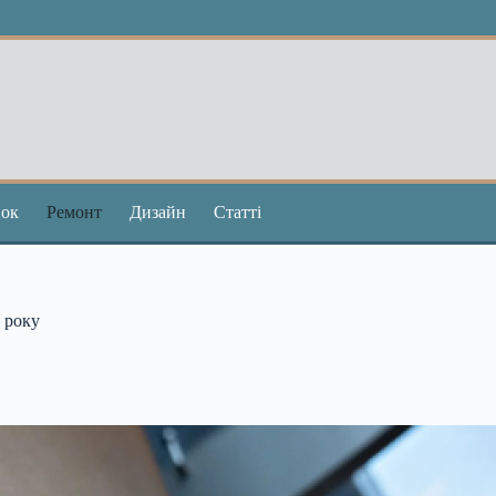
ок
Ремонт
Дизайн
Статті
 року