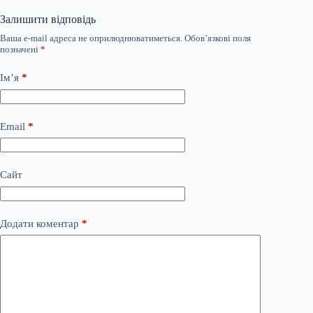
Залишити відповідь
Ваша e-mail адреса не оприлюднюватиметься.
Обов’язкові поля
позначені
*
Ім’я
*
Email
*
Сайт
Додати коментар
*