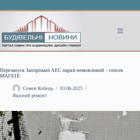
Перейти
до
вмісту
Перезапуск Запорізької АЕС наразі неможливий – генсек
МАГАТЕ
Семен Кобець
03.06.2025
Якісний ремонт